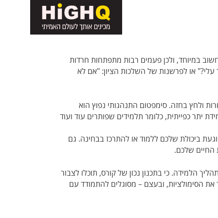
שוב במיוחד, ולכן פעמים רבות מתפתחות חרדות
עלי?" או לפרשנות של השלכות הציון: "אם לא
ורות ולחץ בחזה. סימפטום התנהגותי נפוץ הוא
דת יתר כפייתית, כלומר תלמידים שפותרים עוד ועוד
געת ביכולת שלכם ללמוד או להתרכז בבחינה. גם
 החיים שלכם.
ך הלמידה. כי בתכנון נכון של קורס, תוכלו לצבור
 את הסימולציות, ובעצם – מסוגלים להתמודד עם