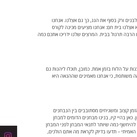
בנים ורק בסוף את הגג, כך גם אצלנו. אנחנו
 אצלנו בית חם: אנחנו מציעים מכינה לקורס
רבה תרגול בבית. המרצים שלנו ידריכו אתכם כמה
ות על הלוח בזמן אמת. כמובן, תוכלו ליהנות גם
אה משותפת, כי אנחנו מאמינים שההנאה היא
זמן קצוב ומשגיחים מסתובבים בין הנבחנים
אן בהיי קיו, בנינו מבחנים הדומים למבחן
 מקבלים. יש 10 סימולציות בקורס של היי קיו, כדי להיחשף כמה שיותר לתנאי המבחן לפני המבחן
האמיתי – תדעו בדיוק לקראת מה אתם הולכים,