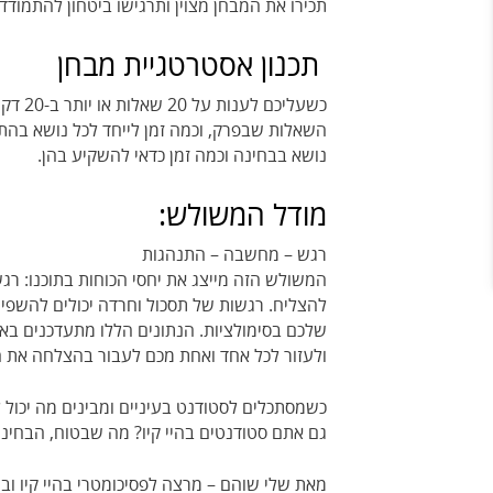
תכירו את המבחן מצוין ותרגישו ביטחון להתמודד 
תכנון אסטרטגיית מבחן
כשעלי
השאלות שבפרק, וכמה זמן לייחד לכל נושא בהתא
נושא בבחינה וכמה זמן כדאי להשקיע בהן.
מודל המשולש:
רגש – מחשבה – התנהגות
המשולש הזה מייצג את יחסי הכוחות בתוכנו: ר
להצליח. רגשות של תסכול וחרדה יכולים להשפיע
שלכם בסימולציות. הנתונים הללו מתעדכנים באת
ולעזור לכל אחד ואחת מכם לעבור בהצלחה את 
כשמסתכלים לסטודנט בעיניים ומבינים מה יכול ל
גם אתם סטודנטים בהיי קיו? מה שבטוח, הבחינ
מאת שלי שוהם – מרצה לפסיכומטרי בהיי קיו ובע