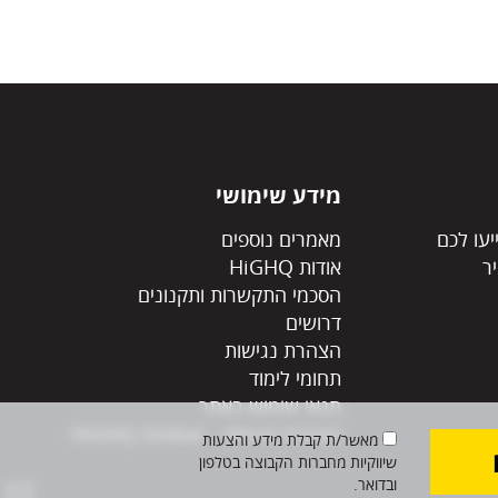
מידע שימושי
יעו לכם
מאמרים נוספים
ר
אודות HiGHQ
הסכמי התקשרות ותקנונים
דרושים
הצהרת נגישות
תחומי לימוד
תנאי שימוש באתר
הצהרת פרטיות – HiGHQ Global
מאשר/ת קבלת מידע והצעות
שיווקיות מחברות הקבוצה בטלפון
ובדואר.