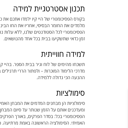
תכנון אסטרטגיית למידה
בקורס הפסיכומטרי של היי קיו ילמדו אתכם את כל
מלמדים את החומר הבסיסי, אחריו את החו הבינונ
הפסיכומטרי לכל הסטודנטים שלנו, ללא עלות 
זמן כדאי שתשקיעו בבית בכל אחד מהנושאים.
למידה חווייתית
תשכחו מהימים של לוח וגיר בבית הספר. בהיי קיו
מדרכי הלימוד המוכרות – ולפתור הררי תרגילים
ההנעה הכי גדולה ללמידה.
סימולציות
סימולציות הן מבחנים המדמים את המבחן האמיתי
ומעדכנים אותם על הזמן שנותר עד סיום המבחן.
האמיתי. הסימולציה הראשונה באמת מרתיעה. הש