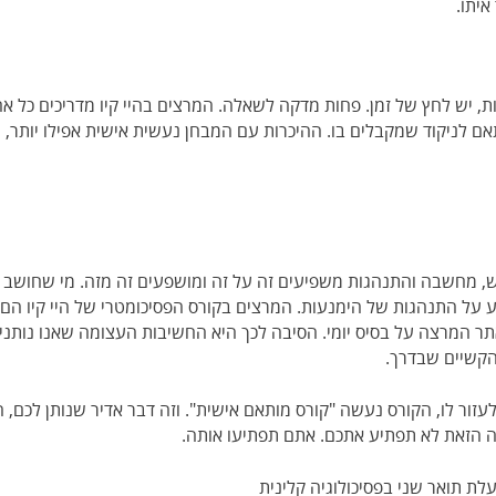
איתו.
כם לענות על 20 שאלות או יותר ב-20 דקות, יש לחץ של זמן. פחות מדקה לשאלה. המרצים בהיי קי
ם לניקוד שמקבלים בו. ההיכרות עם המבחן נעשית אישית אפילו יותר, 
גש, מחשבה והתנהגות משפיעים זה על זה ומושפעים זה מזה. מי שחושב
 על התנהגות של הימנעות. המרצים בקורס הפסיכומטרי של היי קיו הם 
ר המרצה על בסיס יומי. הסיבה לכך היא החשיבות העצומה שאנו נותנים 
הקשיים שבדרך.
עזור לו, הקורס נעשה "קורס מותאם אישית". וזה דבר אדיר שנותן לכם,
ה הזאת לא תפתיע אתכם. אתם תפתיעו אותה.
לת תואר שני בפסיכולוגיה קלינית