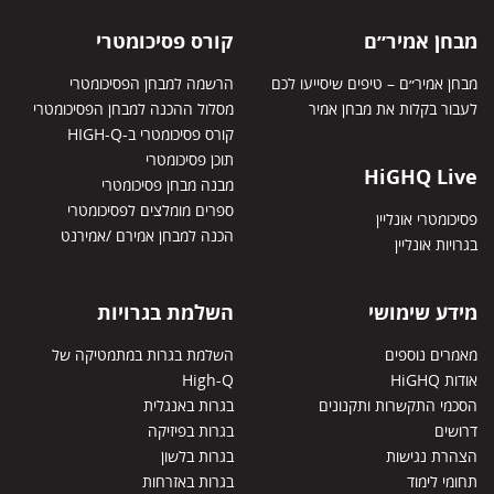
מבחן אמיר״ם
קורס פסיכומטרי
מבחן אמיר״ם – טיפים שיסייעו לכם
הרשמה למבחן הפסיכומטרי
לעבור בקלות את מבחן אמיר
מסלול ההכנה למבחן הפסיכומטרי
קורס פסיכומטרי ב-HIGH-Q
תוכן פסיכומטרי
HiGHQ Live
מבנה מבחן פסיכומטרי
ספרים מומלצים לפסיכומטרי
פסיכומטרי אונליין
הכנה למבחן אמירם /אמירנט
בגרויות אונליין
מידע שימושי
השלמת בגרויות
מאמרים נוספים
השלמת בגרות במתמטיקה של
אודות HiGHQ
High-Q
הסכמי התקשרות ותקנונים
בגרות באנגלית
דרושים
בגרות בפיזיקה
הצהרת נגישות
בגרות בלשון
תחומי לימוד
בגרות באזרחות