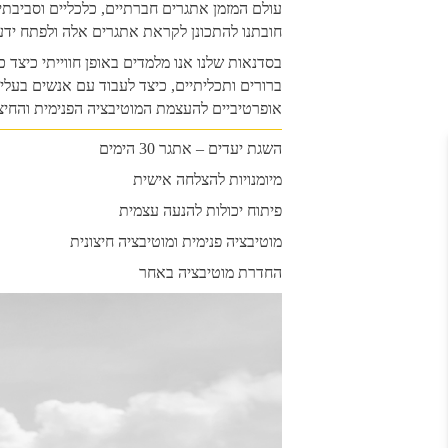
עולם המזמן אתגרים חברתיים, כלכליים וסביבתיי
חובתנו להתכונן לקראת אתגרים אלה ולפתח ידע, 
בסדנאות שלנו אנו מלמדים באופן חווייתי כיצד כ
ברורים ותכליתיים, כיצד לעבוד עם אנשים בעלי 
אופרטיביים להעצמת המוטיבציה הפנימית והחיצו
השגת יעדים – אתגר 30 הימים
מיומנויות להצלחה אישית
פיתוח יכולות להנעה עצמית
מוטיבציה פנימית ומוטיבציה חיצונית
החדרת מוטיבציה באחר