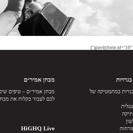
גרויות
מבחן אמיר״ם
גרות במתמטיקה של
מבחן אמיר״ם – טיפים שיסי
לכם לעבור בקלות את מבחן
נגלית
זיקה
שון
HiGHQ Live
זרחות