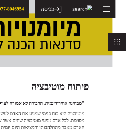
דלג
תוכן
כניסה
077-8046954
פיתוח מוטיבציה
"
מבחינה אווירודינמית, הדבורה לא אמורה לעוף
מוטיבציה היא כוח פנימי שמניע את האדם לעשי
מסוימת. לכל אדם מניעי מוטיבציה שונים אשר שו
האדם מאבד מהתלהבותו והמציאות היום-יומית 