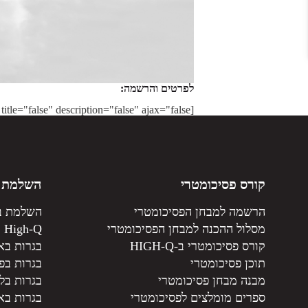
לפרטים והרשמה:
[gravityform id="10" title="false" description="false" ajax="false"]
קורס פסיכומטרי
השלמת ב
הרשמה למבחן הפסיכומטרי
השלמת ב
מסלול ההכנה למבחן הפסיכומטרי
High-Q
קורס פסיכומטרי ב-HIGH-Q
בגרות בא
תוכן פסיכומטרי
בגרות בפי
מבנה מבחן פסיכומטרי
בגרות בל
ספרים מומלצים לפסיכומטרי
בגרות בא