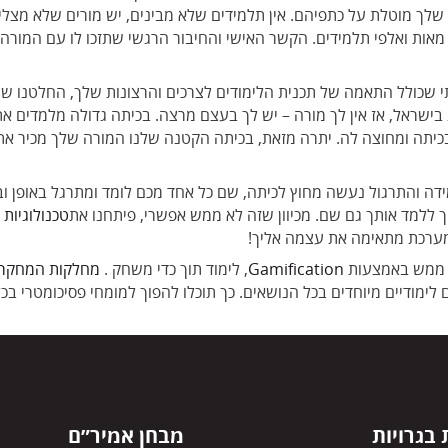
ך מוטלת על כתפיהם. אין תלמידים שלא מבינים, יש מורים שלא מצליחי
אות ואלפי תלמידים. הקשר האישי והחיבור הרגשי שתזכו לו עם המורה 
 שכולל התאמה של תכנית הלימודים לצרכים והרצונות שלך, החלטנו שהל
יתה ומחוצה לה. יתרה מזאת, בכיתה הקטנה שלנו המורה שלך מכיר את ה
ה והתרגול נעשה מחוץ לכיתה, שם כל אחד מכם לומד ומתרגל באופן ובק
ללמד אותך גם שם. מכיוון שזה לא ממש אפשרי, פיתחנו את
טכנולוגיות
המערכת מתאימה את עצמה אליך!
 ממש באמצעות
Gamification
, לימוד תוך כדי משחק .
מחלקות המחקר 
בגרויות
מבחן אמיר״ם