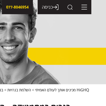
דלג
תוכן
כניסה
077-8046954
HiGHQ מכינים אותך לעולם האמיתי
>
השלמת בגרויות
>
בג