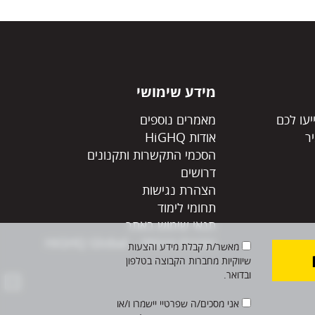
מידע שימושי
יעו לכם
מאמרים נוספים
ר
אודות HiGHQ
הסכמי התקשרות ותקנונים
דרושים
הצהרת נגישות
תחומי לימוד
תנאי שימוש באתר
הצהרת פרטיות – HiGHQ Global
מאשר/ת קבלת מידע והצעות
שיווקיות מחברות הקבוצה בטלפון
ובדואר.
אני מסכים/ה שפרטיי יישמרו ו/או