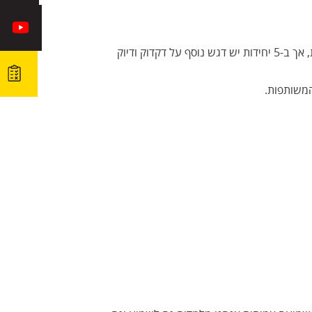
הקורס מיועד לתלמידים הניגשים לבחינה ב-4 או 5 יחידות לימוד בכיתה הטרוגנית משותפת. החומר דומה בשתי הרמות, אך ב-5 יחידות יש דגש נוסף על דקדוק ודיוק
המשותפות.