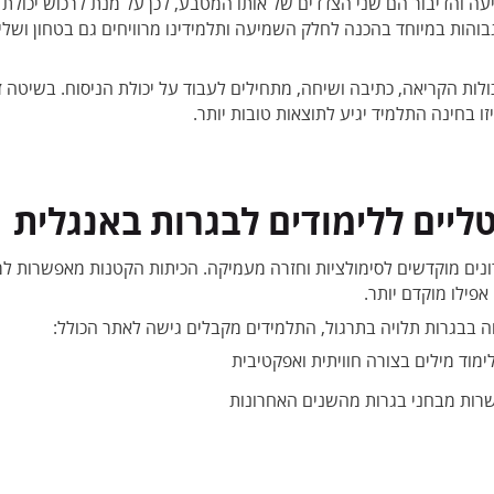
עה והדיבור הם שני הצדדים של אותו המטבע, לכן על מנת לרכוש יכולת
גבוהות במיוחד בהכנה לחלק השמיעה ותלמידינו מרוויחים גם בטחון וש
ת הקריאה, כתיבה ושיחה, מתחילים לעבוד על יכולת הניסוח. בשיטה זו 
 בחינה התלמיד יגיע לתוצאות טובות יותר.
טליים ללימודים לבגרות באנגלית
ים מוקדשים לסימולציות וחזרה מעמיקה. הכיתות הקטנות מאפשרות למ
פילו מוקדם יותר.
 בבגרות תלויה בתרגול, התלמידים מקבלים גישה לאתר הכולל:
שרות מבחני בגרות מהשנים האחרונות