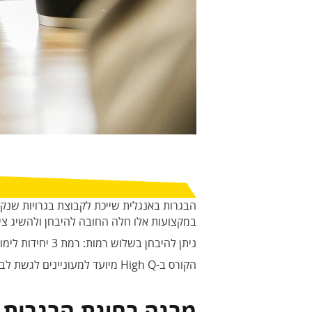
הבגרות באנגלית שייכת לקבוצת בגרויות שנקרא
במקצועות אלו חלה החובה להיבחן ולהשיג ציו
ניתן להיבחן בשלוש רמות: רמת 3 יחידות לימוד, רמת 4 יחידות לימוד ורמת 5 יחידות לימוד.
הקורס ב-High Q מיועד למעוניינים לגשת לבגרות ברמת 4 יחידות לימוד וברמת 5 יחידות לימוד.
מבנה בחינת הבגרות 