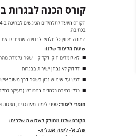
קורס הכנה לבגרות באנגלי
בכתיבה.
המורה מכווין כל תלמיד לבחינה שתיתן לו את
שיטת הלימוד שלנו:
לא לומדים חוקי דקדוק – שפה נלמדת מהת
דקדוק לא נבחן ישירות בבגרות
דגש על שימוש נכון בשפה דרך משוב אישי 
כללי כתיבה נלמדים במפורש (בעיקר לתלמידי 5 י
חומרי לימוד:
ספרי לימוד מעודכנים, מצגות וכ
הקורס שלנו מחולק לשלושה שלבים:
שלב א
'-
לימוד אנגלית
–